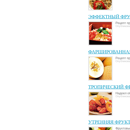
ЭФФЕКТНЫЙ ФРУ
Рецепт пр
Опубликова
ФАРШИРОВАННА
Рецепт п
Опубликова
ТРОПИЧЕСКИЙ Ф
Надоел о
Опубликова
УТРЕННЯЯ ФРУК
Фруктовый